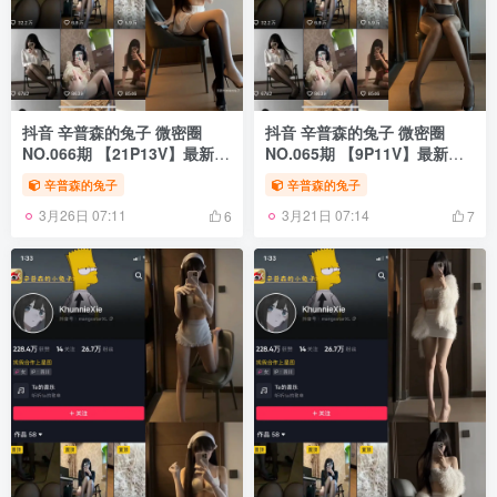
抖音 辛普森的兔子 微密圈
抖音 辛普森的兔子 微密圈
NO.066期 【21P13V】最新
NO.065期 【9P11V】最新
至：2025.1.6
至：2024.12.10
辛普森的兔子
辛普森的兔子
3月26日 07:11
3月21日 07:14
6
7