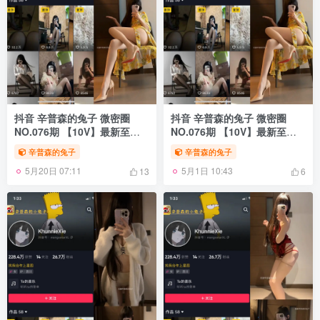
抖音 辛普森的兔子 微密圈
抖音 辛普森的兔子 微密圈
NO.076期 【10V】最新至：
NO.076期 【10V】最新至：
2025.4.7
2025.4.7
辛普森的兔子
辛普森的兔子
5月20日 07:11
5月1日 10:43
13
6