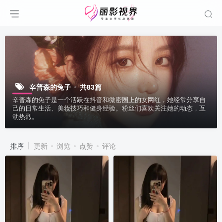
辛普森的兔子
共83篇
辛普森的兔子是一个活跃在抖音和微密圈上的女网红，她经常分享自
己的日常生活、美妆技巧和健身经验。粉丝们喜欢关注她的动态，互
动热烈。
排序
更新
浏览
点赞
评论