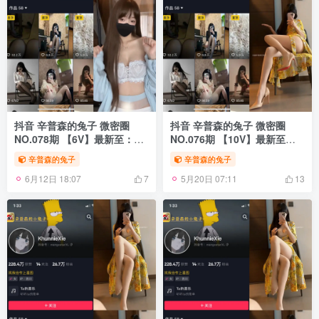
抖音 辛普森的兔子 微密圈
抖音 辛普森的兔子 微密圈
NO.078期 【6V】最新至：
NO.076期 【10V】最新至：
2025.4.20
2025.4.7
辛普森的兔子
辛普森的兔子
6月12日 18:07
5月20日 07:11
7
13