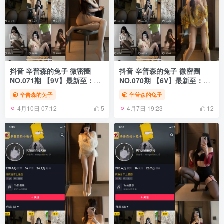
抖音 辛普森的兔子 微密圈
抖音 辛普森的兔子 微密圈
NO.071期 【9V】最新至：
NO.070期 【6V】最新至：
2025.2.13
2025.2.2
辛普森的兔子
辛普森的兔子
4月10日 07:12
4月7日 19:23
5
12