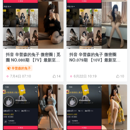
抖音 辛普森的兔子 微密圈 | 觅
抖音 辛普森的兔子 微密圈
圈 NO.080期 【7V】最新至：
NO.079期 【10V】最新至：
2025.5.19
2025.5.9
辛普森的兔子
7月4日 07:10
6月22日 10:19
14
10