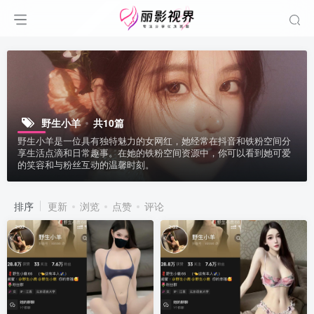
野生小羊
共10篇
野生小羊是一位具有独特魅力的女网红，她经常在抖音和铁粉空间分
享生活点滴和日常趣事。在她的铁粉空间资源中，你可以看到她可爱
的笑容和与粉丝互动的温馨时刻。
排序
更新
浏览
点赞
评论