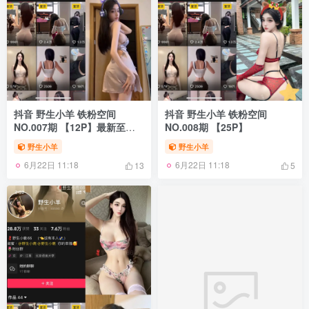
抖音 野生小羊 铁粉空间
抖音 野生小羊 铁粉空间
NO.007期 【12P】最新至：
NO.008期 【25P】
2024.11.24
野生小羊
野生小羊
6月22日 11:18
6月22日 11:18
13
5