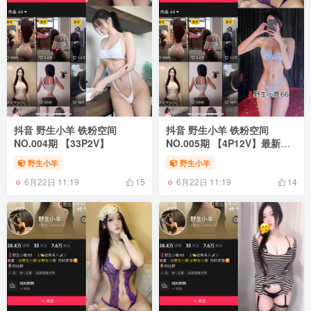
抖音 野生小羊 铁粉空间
抖音 野生小羊 铁粉空间
NO.004期 【33P2V】
NO.005期 【4P12V】最新
至：2024.11.13
野生小羊
野生小羊
6月22日 11:19
6月22日 11:19
15
14